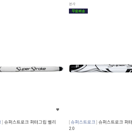
본사
크
슈퍼스트로크 퍼터그립 벨리
슈퍼스트로크
슈퍼스트로크 퍼터그
2.0