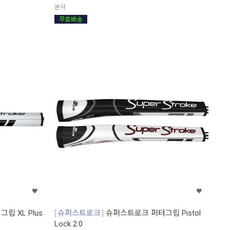
본사
립 XL Plus
슈퍼스트로크
슈퍼스트로크 퍼터그립 Pistol
Lock 2.0