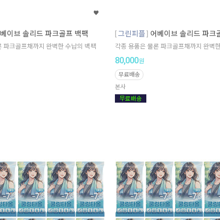
베이브 솔리드 파크골프 백팩
그린피플
어베이브 솔리드 파크
론 파크골프채까지 완벽한 수납의 백팩
각종 용품은 물론 파크골프채까지 완벽한
80,000
원
무료배송
본사