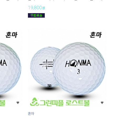
19,800
원
혼마