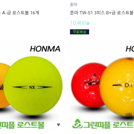
혼마
스 A-급 로스트볼 16개
혼마 TW-S1 3피스 B+급 로스트볼
10,400
원