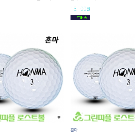
13,100
원
혼마