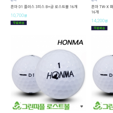
혼마 D1 플러스 3피스 B+급 로스트볼 16개
혼마 TW-X 
16개
10,700
원
14,200
원