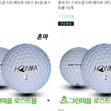
피드몬스터 화이트 3피스 B+급 로스
혼마 D1 스피드몬스터 화이트 3피
트볼 16개
12,000
원
혼마