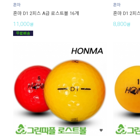
혼마
혼마
혼마 D1 2피스 A급 로스트볼 16개
혼마 D1 2피
11,000
8,800
원
원