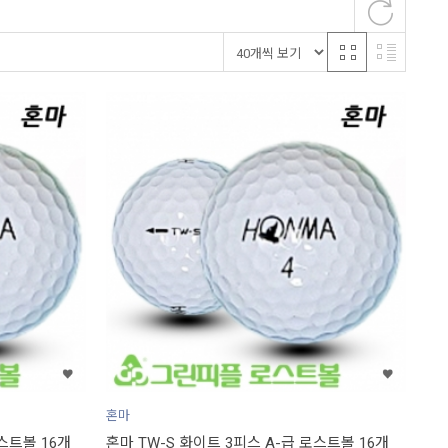
혼마
스트볼 16개
혼마 TW-S 화이트 3피스 A-급 로스트볼 16개