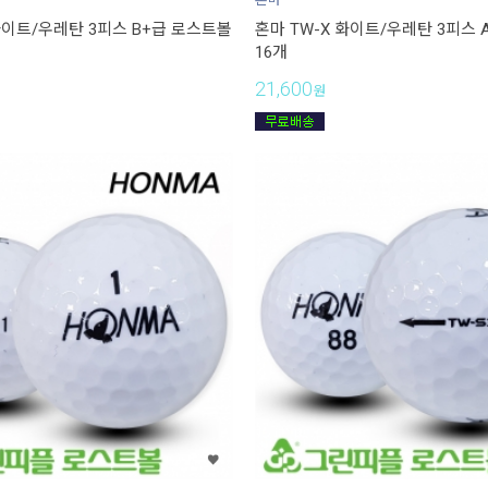
화이트/우레탄 3피스 B+급 로스트볼
혼마 TW-X 화이트/우레탄 3피스 
16개
21,600
원