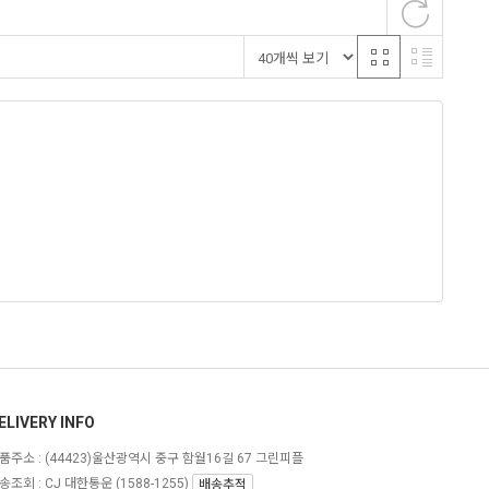
ELIVERY INFO
품주소 :
(44423)울산광역시 중구 함월16길 67 그린피플
송조회 : CJ 대한통운 (1588-1255)
배송추적