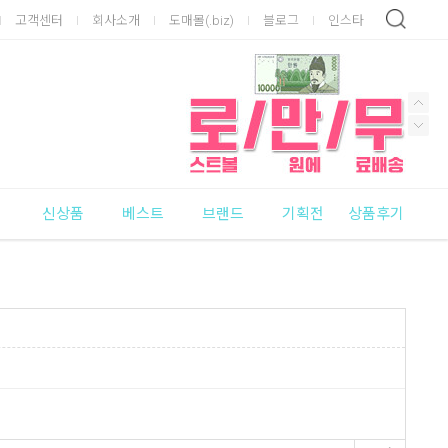
고객센터
회사소개
도매몰(.biz)
블로그
인스타
신상품
베스트
브랜드
기획전
상품후기