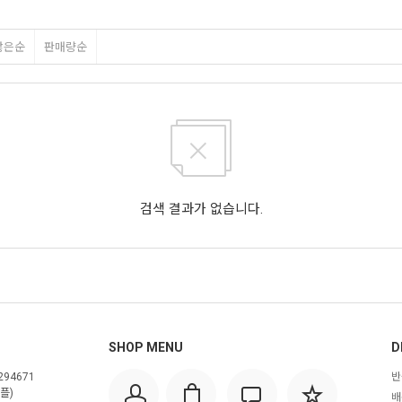
많은순
판매량순
검색 결과가 없습니다.
SHOP MENU
D
294671
반
플)
배