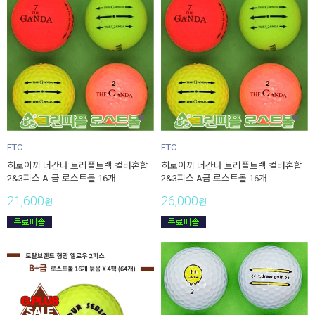
ETC
ETC
히로아끼 더간다 트리플트랙 컬러혼합
히로아끼 더간다 트리플트랙 컬러혼합
2&3피스 A-급 로스트볼 16개
2&3피스 A급 로스트볼 16개
21,600
26,000
원
원