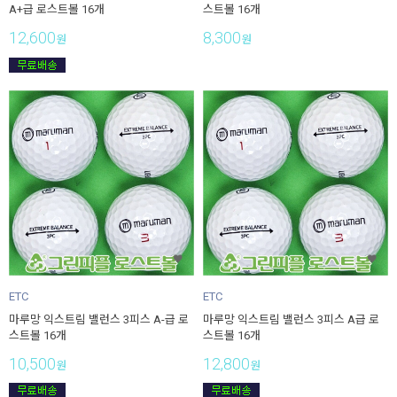
A+급 로스트볼 16개
스트볼 16개
12,600
8,300
원
원
ETC
ETC
마루망 익스트림 밸런스 3피스 A-급 로
마루망 익스트림 밸런스 3피스 A급 로
스트볼 16개
스트볼 16개
10,500
12,800
원
원