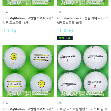
ETC
ETC
티 드로우(t-draw) 고반발 화이트 2피스
티 드로우(t-draw) 고반발 화이트 2피스
A-급 로스트볼 16개
A급 로스트볼 16개
9,100
11,000
원
원
ETC
ETC
티 드로우(t-draw) 고반발 화이트 2피스
마루망 익스트림 밸런스 3피스 B+급 로