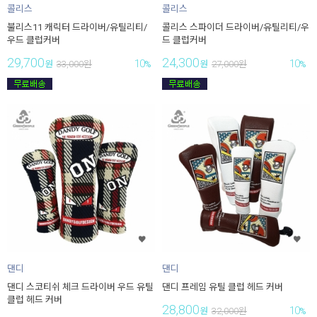
콜리스
콜리스
불리스11 캐릭터 드라이버/유틸리티/
콜리스 스파이더 드라이버/유틸리티/우
우드 클럽커버
드 클럽커버
29,700
24,300
10
10
원
33,000
원
%
원
27,000
원
%
댄디
댄디
댄디 스코티쉬 체크 드라이버 우드 유틸
댄디 프레임 유틸 클럽 헤드 커버
클럽 헤드 커버
28,800
10
원
32,000
원
%