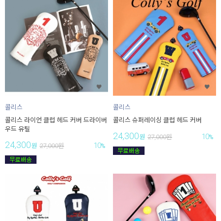
콜리스
콜리스
콜리스 라이언 클럽 헤드 커버 드라이버
콜리스 슈퍼레이싱 클럽 헤드 커버
우드 유틸
24,300
10
원
27,000
원
%
24,300
10
원
27,000
원
%