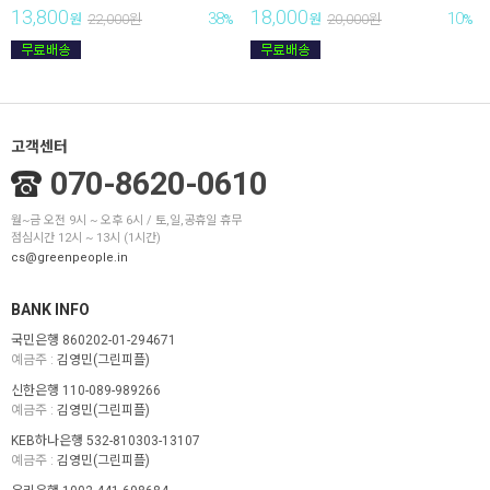
13,800
18,000
38
10
원
22,000
원
%
원
20,000
원
%
고객센터
070-8620-0610
월~금 오전 9시 ~ 오후 6시 / 토,일,공휴일 휴무
점심시간 12시 ~ 13시 (1시간)
cs@greenpeople.in
BANK INFO
국민은행 860202-01-294671
예금주 :
김영민(그린피플)
신한은행 110-089-989266
예금주 :
김영민(그린피플)
KEB하나은행 532-810303-13107
예금주 :
김영민(그린피플)