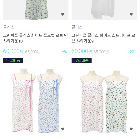
콜리스
콜리스
그린피플 콜리스 화이트 플로럴 로브 면
그린피플 콜리스 화이트 스트라이프 로
샤워가운10
브 샤워가운9
60,000
60,000
8
8
원
65,000
원
%
원
65,000
원
%