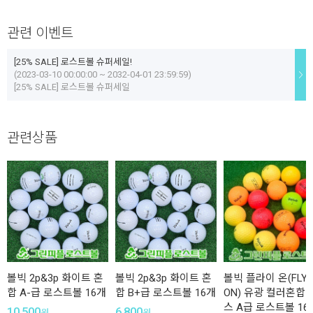
관련 이벤트
[25% SALE] 로스트볼 슈퍼세일!
(2023-03-10 00:00:00 ~ 2032-04-01 23:59:59)
[25% SALE] 로스트볼 슈퍼세일
관련상품
볼빅 2p&3p 화이트 혼
볼빅 2p&3p 화이트 혼
볼빅 플라이 온(FLY
합 A-급 로스트볼 16개
합 B+급 로스트볼 16개
ON) 유광 컬러혼합 
스 A급 로스트볼 16
10,500
6,800
원
원