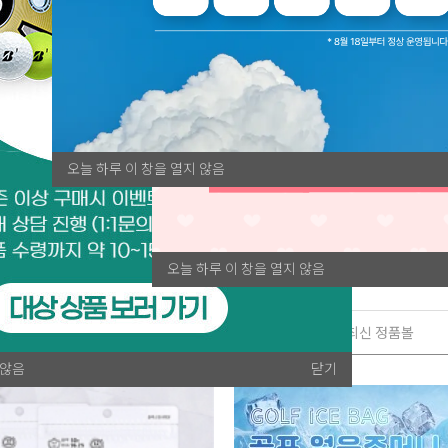
오늘 하루 이 창을 열지 않음
오늘 하루 이 창을 열지 않음
연습만이 살 길!
최신 정품볼
 않음
닫기