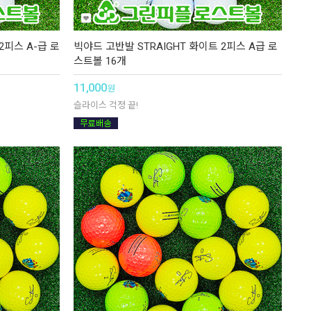
2피스 A-급 로
빅야드 고반발 STRAIGHT 화이트 2피스 A급 로
스트볼 16개
11,000
원
슬라이스 걱정 끝!