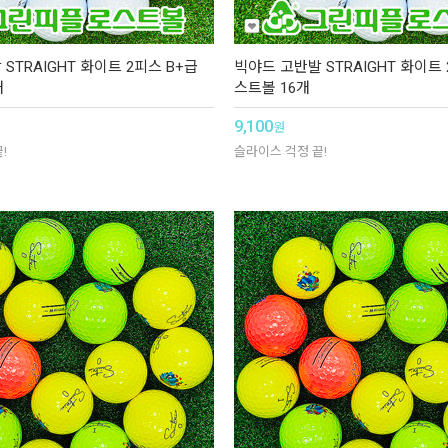
STRAIGHT 화이트 2피스 B+급
빅야드 고반발 STRAIGHT 화이트 
개
스트볼 16개
9,100
원
!
슬라이스 걱정 끝!