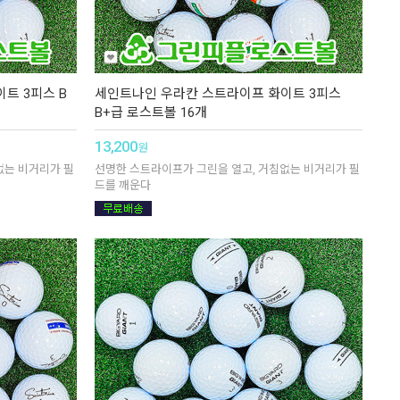
트 3피스 B
세인트나인 우라칸 스트라이프 화이트 3피스
B+급 로스트볼 16개
13,200
원
없는 비거리가 필
선명한 스트라이프가 그린을 열고, 거침없는 비거리가 필
드를 깨운다