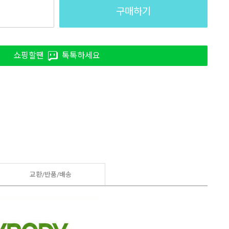
구매하기
쇼핑할땐
톡톡하세요
교환/반품/
배송