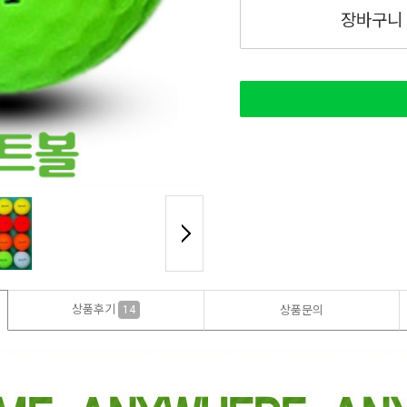
장바구니
상품후기
14
상품문의