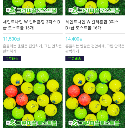
세인트나인 W 컬러혼합 3피스 B
세인트나인 W 컬러혼합 3피스
급 로스트볼 16개
B+급 로스트볼 16개
11,500
14,400
원
원
흔들리는 멘탈은 편안하게, 그린 안착은
흔들리는 멘탈은 편안하게, 그린 안착은
완벽하게
완벽하게