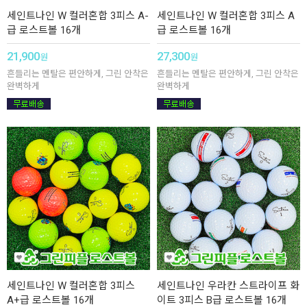
세인트나인 W 컬러혼합 3피스 A-
세인트나인 W 컬러혼합 3피스 A
급 로스트볼 16개
급 로스트볼 16개
21,900
27,300
원
원
흔들리는 멘탈은 편안하게, 그린 안착은
흔들리는 멘탈은 편안하게, 그린 안착은
완벽하게
완벽하게
세인트나인 W 컬러혼합 3피스
세인트나인 우라칸 스트라이프 화
A+급 로스트볼 16개
이트 3피스 B급 로스트볼 16개