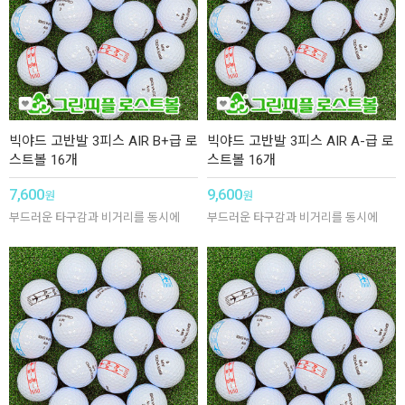
빅야드 고반발 3피스 AIR B+급 로
빅야드 고반발 3피스 AIR A-급 로
스트볼 16개
스트볼 16개
7,600
9,600
원
원
부드러운 타구감과 비거리를 동시에
부드러운 타구감과 비거리를 동시에