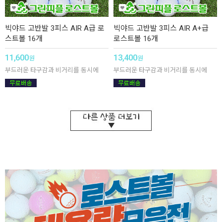
빅야드 고반발 3피스 AIR A급 로
빅야드 고반발 3피스 AIR A+급
스트볼 16개
로스트볼 16개
11,600
13,400
원
원
부드러운 타구감과 비거리를 동시에
부드러운 타구감과 비거리를 동시에